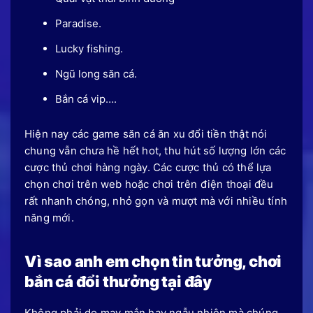
Paradise.
Lucky fishing.
Ngũ long săn cá.
Bắn cá vip….
Hiện nay các game săn cá ăn xu đổi tiền thật nói
chung vẫn chưa hề hết hot, thu hút số lượng lớn các
cược thủ chơi hàng ngày. Các cược thủ có thể lựa
chọn chơi trên web hoặc chơi trên điện thoại đều
rất nhanh chóng, nhỏ gọn và mượt mà với nhiều tính
năng mới.
Vì sao anh em chọn tin tưởng, chơi
bắn cá đổi thưởng tại đây
Không phải do may mắn hay ngẫu nhiên mà chúng