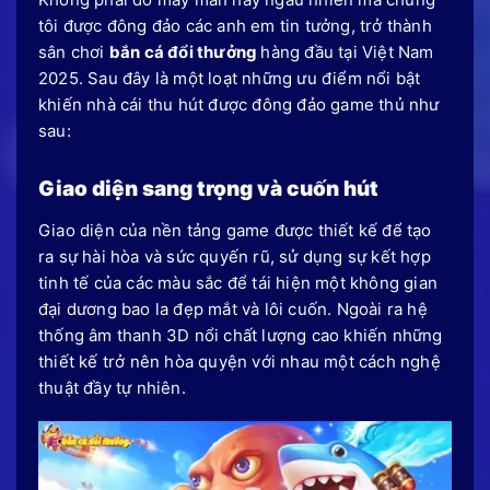
tôi được đông đảo các anh em tin tưởng, trở thành
sân chơi
bắn cá đổi thưởng
hàng đầu tại Việt Nam
2025. Sau đây là một loạt những ưu điểm nổi bật
khiến nhà cái thu hút được đông đảo game thủ như
sau:
Giao diện sang trọng và cuốn hút
Giao diện của nền tảng game được thiết kế để tạo
ra sự hài hòa và sức quyến rũ, sử dụng sự kết hợp
tinh tế của các màu sắc để tái hiện một không gian
đại dương bao la đẹp mắt và lôi cuốn. Ngoài ra hệ
thống âm thanh 3D nổi chất lượng cao khiến những
thiết kế trở nên hòa quyện với nhau một cách nghệ
thuật đầy tự nhiên.