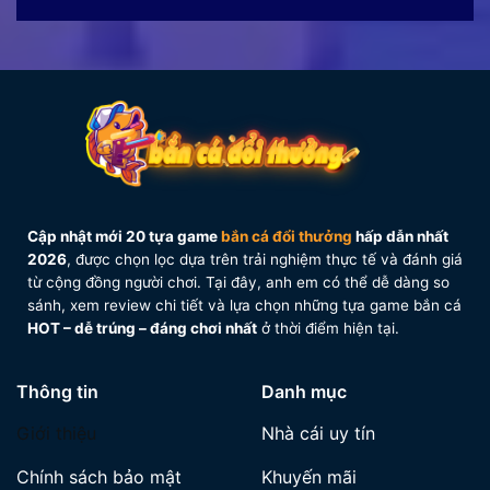
Cập nhật mới 20 tựa game
bắn cá đổi thưởng
hấp dẫn nhất
2026
, được chọn lọc dựa trên trải nghiệm thực tế và đánh giá
từ cộng đồng người chơi. Tại đây, anh em có thể dễ dàng so
sánh, xem review chi tiết và lựa chọn những tựa game bắn cá
HOT – dễ trúng – đáng chơi nhất
ở thời điểm hiện tại.
Thông tin
Danh mục
Giới thiệu
Nhà cái uy tín
Chính sách bảo mật
Khuyến mãi