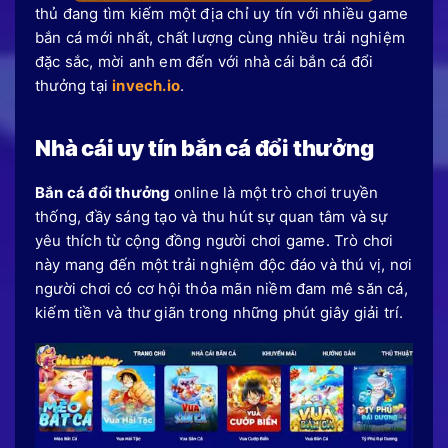
thủ đang tìm kiếm một địa chỉ uy tín với nhiều game
bắn cá mới nhất, chất lượng cùng nhiều trải nghiệm
đặc sắc, mời anh em đến với nhà cái bắn cá đổi
thưởng tại
invech.io
.
Nhà cái uy tín bắn cá đổi thưởng
Bắn cá đổi thưởng
online
là một trò chơi truyền
thống, đầy sáng tạo và thu hút sự quan tâm và sự
yêu thích từ cộng đồng người chơi game. Trò chơi
này mang đến một trải nghiệm độc đáo và thú vị, nơi
người chơi có cơ hội thỏa mãn niềm đam mê săn cá,
kiếm tiền và thư giãn trong những phút giây giải trí.