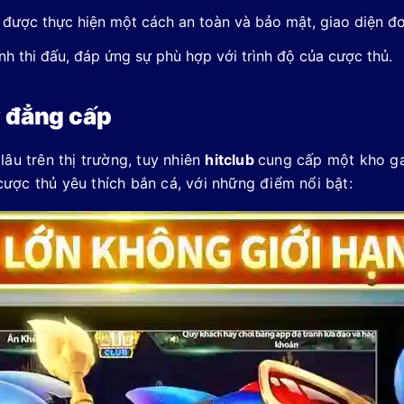
ền được thực hiện một cách an toàn và bảo mật, giao diện đ
h thi đấu, đáp ứng sự phù hợp với trình độ của cược thủ.
y đẳng cấp
lâu trên thị trường, tuy nhiên
hitclub
cung cấp một kho g
cược thủ yêu thích bắn cá, với những điểm nổi bật: