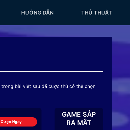
HƯỚNG DẪN
THỦ THUẬT
 trong bài viết sau để cược thủ có thể chọn
GAME SẮP
RA MẮT
Cược Ngay