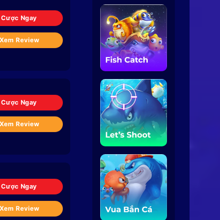
Cược Ngay
Xem Review
Cược Ngay
Xem Review
Cược Ngay
Xem Review