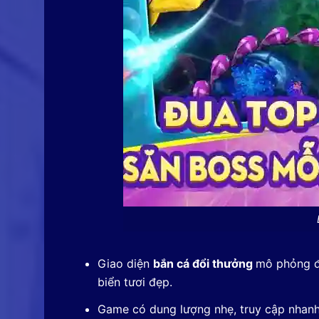
Giao diện
bắn cá đổi thưởng
mô phỏng đá
biển tươi đẹp.
Game có dung lượng nhẹ, truy cập nhanh