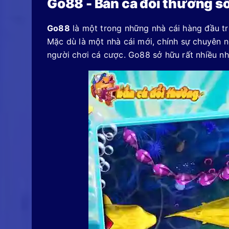
Go88 - Bắn cá đổi thưởng 
Go88
là một trong những nhà cái hàng đầu tr
Mặc dù là một nhà cái mới, chính sự chuyên n
người chơi cá cược. Go88 sở hữu rất nhiều nh