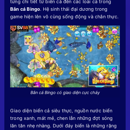
từng chi tiết từ biển cả đến các loài cá trong
Bắn cá Bingo
. Hệ sinh thái đại dương trong
game hiện lên vô cùng sống động và chân thực.
Bắn cá Bingo có giao diện cực cháy
Giao diện biển cả siêu thực, nguồn nước biển
trong xanh, mát mẻ, chen lẫn những đợt sóng
lăn tăn nhẹ nhàng. Dưới đáy biển là những rặng