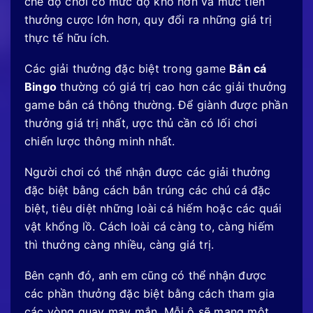
chế độ chơi có mức độ khó hơn và mức tiền
thưởng cược lớn hơn, quy đổi ra những giá trị
thực tế hữu ích.
Các giải thưởng đặc biệt trong game
Bắn cá
Bingo
thường có giá trị cao hơn các giải thưởng
game bắn cá thông thường. Để giành được phần
thưởng giá trị nhất, ược thủ cần có lối chơi
chiến lược thông minh nhất.
Người chơi có thể nhận được các giải thưởng
đặc biệt bằng cách bắn trúng các chú cá đặc
biệt, tiêu diệt những loài cá hiếm hoặc các quái
vật khổng lồ. Cách loài cá càng to, càng hiếm
thì thưởng càng nhiều, càng giá trị.
Bên cạnh đó, anh em cũng có thể nhận được
các phần thưởng đặc biệt bằng cách tham gia
các vòng quay may mắn. Mỗi ô sẽ mang một