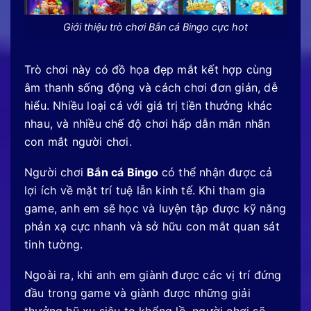
Giới thiệu trò chơi Bắn cá Bingo cực hot
Trò chơi này có đồ họa đẹp mắt kết hợp cùng
âm thanh sống động và cách chơi đơn giản, dễ
hiểu. Nhiều loại cá với giá trị tiền thưởng khác
nhau, và nhiều chế độ chơi hấp dẫn mãn nhãn
con mắt người chơi.
Người chơi
Bắn cá Bingo
có thể nhận được cả
lợi ích về mặt trí tuệ lẫn kinh tế. Khi tham gia
game, anh em sẽ học và luyện tập được kỹ năng
phản xạ cực nhanh và sở hữu con mắt quan sát
tinh tường.
Ngoài ra, khi anh em giành được các vị trí đứng
đầu trong game và giành được những giải