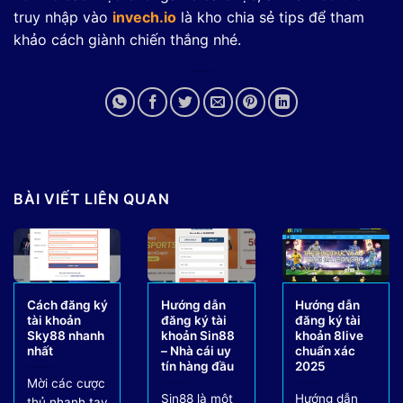
truy nhập vào
invech.io
là kho chia sẻ tips để tham
khảo cách giành chiến thắng nhé.
BÀI VIẾT LIÊN QUAN
Cách đăng ký
Hướng dẫn
Hướng dẫn
tài khoản
đăng ký tài
đăng ký tài
Sky88 nhanh
khoản Sin88
khoản 8live
nhất
– Nhà cái uy
chuẩn xác
tín hàng đầu
2025
Mời các cược
Sin88 là một
Hướng dẫn
thủ nhanh tay