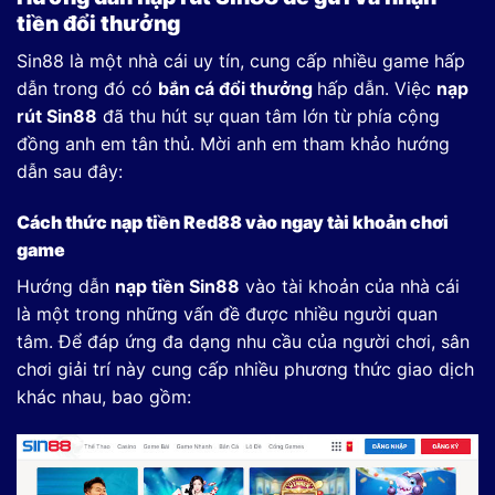
tiền đổi thưởng
Sin88 là một nhà cái uy tín, cung cấp nhiều game hấp
dẫn trong đó có
bắn cá đổi thưởng
hấp dẫn. Việc
nạp
rút Sin88
đã thu hút sự quan tâm lớn từ phía cộng
đồng anh em tân thủ. Mời anh em tham khảo hướng
dẫn sau đây:
Cách thức nạp tiền Red88 vào ngay tài khoản chơi
game
Hướng dẫn
nạp tiền Sin88
vào tài khoản của nhà cái
là một trong những vấn đề được nhiều người quan
tâm. Để đáp ứng đa dạng nhu cầu của người chơi, sân
chơi giải trí này cung cấp nhiều phương thức giao dịch
khác nhau, bao gồm: