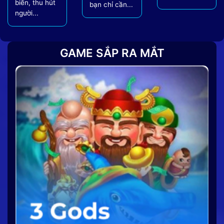
biến, thu hút
bạn chỉ cần...
người...
GAME SẮP RA MẮT