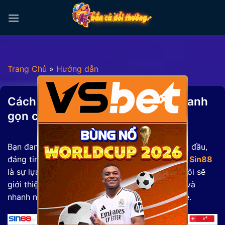
Chuyển
đến
nội
dung
Trang Chủ
»
Hướng dẫn
×
Cách tải app và nạp rút Sin88 nhanh
gọn cho game thủ
Bạn đang tìm kiếm một ứng dụng cá cược hàng đầu,
đáng tin cậy và dễ sử dụng?
Tải app và nạp rút Sin88
là sự lựa chọn hoàn hảo dành cho bạn. Chúng tôi sẽ
giới thiệu cụ thể từng bước thao tác chính xác và
nhanh nhất, anh em đọc ngay trong bài viết nhé.