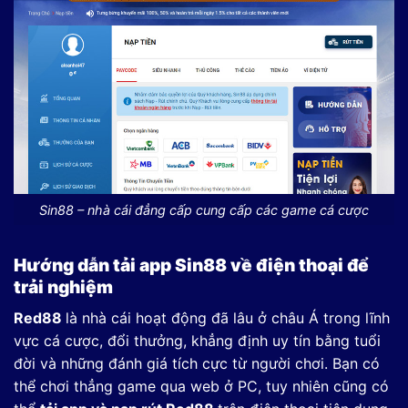
Sin88 – nhà cái đẳng cấp cung cấp các game cá cược
Hướng dẫn tải app Sin88 về điện thoại để
trải nghiệm
Red88
là nhà cái hoạt động đã lâu ở châu Á trong lĩnh
vực cá cược, đổi thưởng, khẳng định uy tín bằng tuổi
đời và những đánh giá tích cực từ người chơi. Bạn có
thể chơi thẳng game qua web ở PC, tuy nhiên cũng có