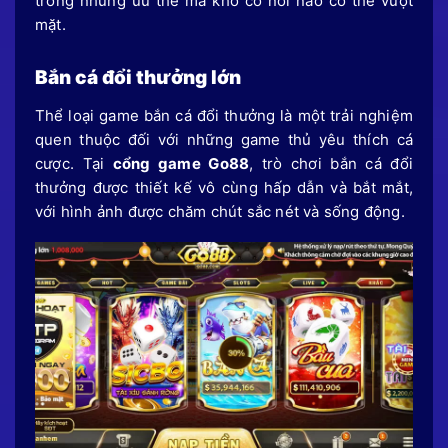
trong những ưu thế mà khó có nơi nào có thể vượt
mặt.
Bắn cá đổi thưởng lớn
Thể loại game bắn cá đổi thưởng là một trải nghiệm
quen thuộc đối với những game thủ yêu thích cá
cược. Tại
cổng game Go88
, trò chơi bắn cá đổi
thưởng được thiết kế vô cùng hấp dẫn và bắt mắt,
với hình ảnh được chăm chút sắc nét và sống động.