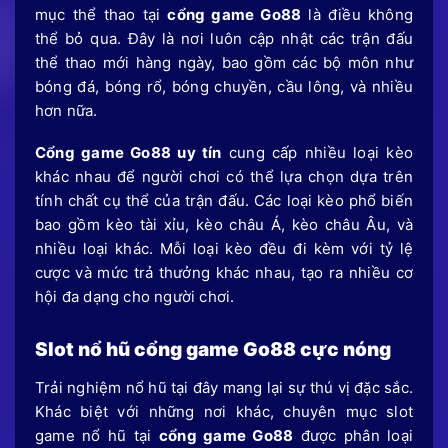
mục thể thao tại
cổng game Go88
là điều không
thể bỏ qua. Đây là nơi luôn cập nhật các trận đấu
thể thao mới hàng ngày, bao gồm các bộ môn như
bóng đá, bóng rổ, bóng chuyền, cầu lông, và nhiều
hơn nữa.
Cổng game Go88 uy tín
cung cấp nhiều loại kèo
khác nhau để người chơi có thể lựa chọn dựa trên
tính chất cụ thể của trận đấu. Các loại kèo phổ biến
bao gồm kèo tài xỉu, kèo châu Á, kèo châu Âu, và
nhiều loại khác. Mỗi loại kèo đều đi kèm với tỷ lệ
cược và mức trả thưởng khác nhau, tạo ra nhiều cơ
hội đa dạng cho người chơi.
Slot nổ hũ cổng game Go88 cực nóng
Trải nghiệm nổ hũ tại đây mang lại sự thú vị đặc sắc.
Khác biệt với những nơi khác, chuyên mục slot
game nổ hũ tại
cổng game Go88
được phân loại