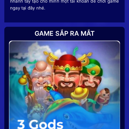
nhanh tay tạo cho mình một tài khoản để chơi game
ngay tại đây nhé.
GAME SẮP RA MẮT