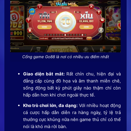
Cổng game Go88 là nơi có nhiều ưu điểm nhất
Giao diện bắt mắt:
Rất chỉn chu, hiện đại và
đẳng cấp cùng đồ họa và âm thanh miễn chê,
sống động bất kỳ phút giây nào thậm chí còn
hấp dẫn hơn khi chơi ngoài thực tế.
Kho trò chơi lớn, đa dạng:
Với nhiều hoạt động
cá cược hấp dẫn diễn ra hàng ngày, tỷ lệ trả
thưởng cực khủng nữa nên game thủ chỉ có thể
nói là khó mà rời bàn.