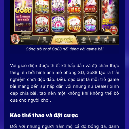
Cổng trò chơi Go88 nổi tiếng với game bài
Với giao diện được thiết kế hấp dẫn và độ chân thực
tăng lên bởi hình ảnh mô phỏng 3D, Go88 tạo ra trải
nghiệm chơi độc đáo. Điều đặc biệt là mỗi trò game
bài mang đến sự hấp dẫn với những nữ Dealer xinh
đẹp chia bài, tạo nên một không khí không thể bỏ
qua cho người chơi.
Kèo thể thao và đặt cược
Đối với những người hâm mộ cá độ bóng đá, danh