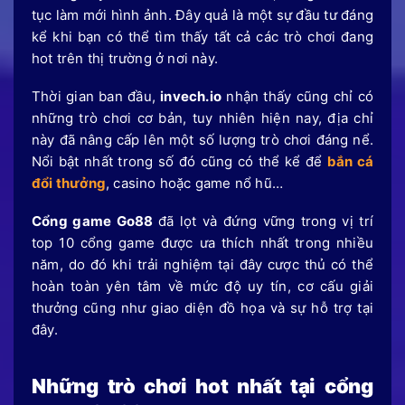
tục làm mới hình ảnh. Đây quả là một sự đầu tư đáng
kể khi bạn có thể tìm thấy tất cả các trò chơi đang
hot trên thị trường ở nơi này.
Thời gian ban đầu,
invech.io
nhận thấy cũng chỉ có
những trò chơi cơ bản, tuy nhiên hiện nay, địa chỉ
này đã nâng cấp lên một số lượng trò chơi đáng nể.
Nổi bật nhất trong số đó cũng có thể kể để
bắn cá
đổi thưởng
, casino hoặc game nổ hũ…
Cổng game Go88
đã lọt và đứng vững trong vị trí
top 10 cổng game được ưa thích nhất trong nhiều
năm, do đó khi trải nghiệm tại đây cược thủ có thể
hoàn toàn yên tâm về mức độ uy tín, cơ cấu giải
thưởng cũng như giao diện đồ họa và sự hỗ trợ tại
đây.
Những trò chơi hot nhất tại cổng