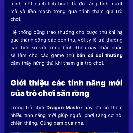
mình một cách linh hoạt, từ đó tăng tính mượt
mà và liền mạch trong quá trình tham gia trò
chơi.
Hệ thống cũng trao thưởng cho cược thủ khi hạ
gục thành công các con thú, với tỷ lệ trả thưởng
cao hơn so với trung bình. Điều này chắc chắn
sẽ làm cho các game thủ
bắn cá đổi thưởng
cảm thấy hứng thú khi tham gia trò chơi.
Giới thiệu các tính năng mới
của trò chơi săn rồng
Trong trò chơi
Dragon Master
này, đã có thêm
nhiều tính năng mới giúp người chơi tăng cơ hội
chiến thắng. Cùng xem qua nhé.