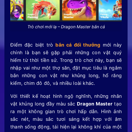
Trò chơi mới lạ – Dragon Master bắn cá
Điểm đặc biệt trò
bắn cá đổi thưởng
mới này
chính là bạn sẽ gặp phải những con vật quý
hiếm từ thời tiền sử. Trong trò chơi này, bạn sẽ
nhập vai như một thợ săn, đặt mục tiêu là ngắm
bắn những con vật như khủng long, hổ răng
kiếm, chim đô đô, và nhiều loài khác.
Với thiết kế hoạt hình ngộ nghĩnh, những nhân
vật khủng long đầy màu sắc
Dragon Master
tạo
ra một không gian trò chơi hấp dẫn. Hình ảnh
sắc nét, màu sắc tươi sáng kết hợp với âm
thanh sống động, tái hiện lại không khí của một