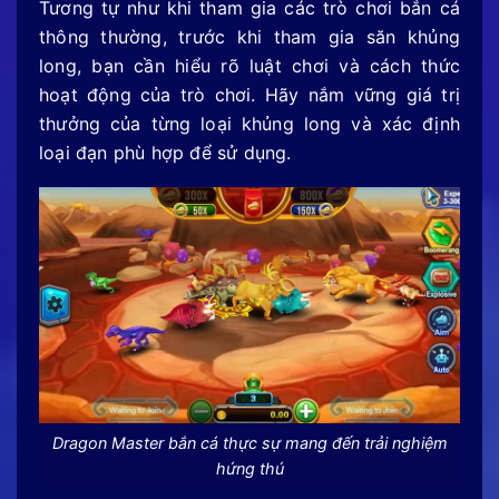
Tương tự như khi tham gia các trò chơi bắn cá
thông thường, trước khi tham gia săn khủng
long, bạn cần hiểu rõ luật chơi và cách thức
hoạt động của trò chơi. Hãy nắm vững giá trị
thưởng của từng loại khủng long và xác định
loại đạn phù hợp để sử dụng.
Dragon Master bắn cá thực sự mang đến trải nghiệm
hứng thú