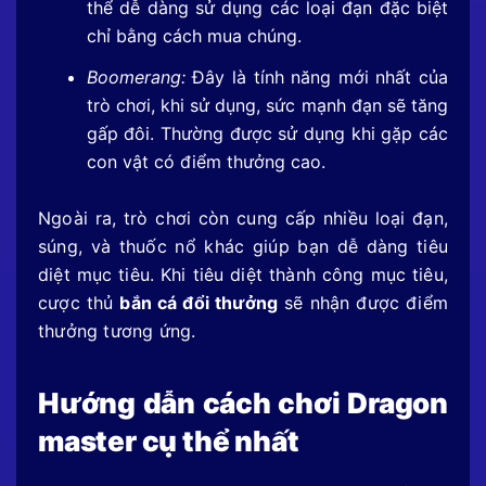
thể dễ dàng sử dụng các loại đạn đặc biệt
chỉ bằng cách mua chúng.
Boomerang:
Đây là tính năng mới nhất của
trò chơi, khi sử dụng, sức mạnh đạn sẽ tăng
gấp đôi. Thường được sử dụng khi gặp các
con vật có điểm thưởng cao
.
Ngoài ra, trò chơi còn cung cấp nhiều loại đạn,
súng, và thuốc nổ khác giúp bạn dễ dàng tiêu
diệt mục tiêu. Khi tiêu diệt thành công mục tiêu,
cược thủ
bắn cá đổi thưởng
sẽ nhận được điểm
thưởng tương ứng.
Hướng dẫn cách chơi Dragon
master cụ thể nhất