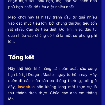
chọn mục tiêu phù hợp, loại đạn và cách bắn
phù hợp nhất để tiêu diệt nhiều nhất.
Mẹo chơi hay là hHãy tránh đầu tư quá nhiều
vào các mục tiêu lớn, bởi chúng thường tiêu tốn
rất nhiều đạn để tiêu diệt. Đôi khi, việc đầu tư
quá nhiều vào chúng có thể là một sự phung phí
lớn.
Tổng kết
Hãy thể hiện khả năng săn bắn xuất sắc cùng
bạn bè tại Dragon Master ngay từ hôm nay. Hãy
quên đi các màn săn cá thông thường, bởi giờ
đây,
invech.io
săn khủng long mới thực sự là
thử thách đích thực. Chúc các anh em thắng
lớn.