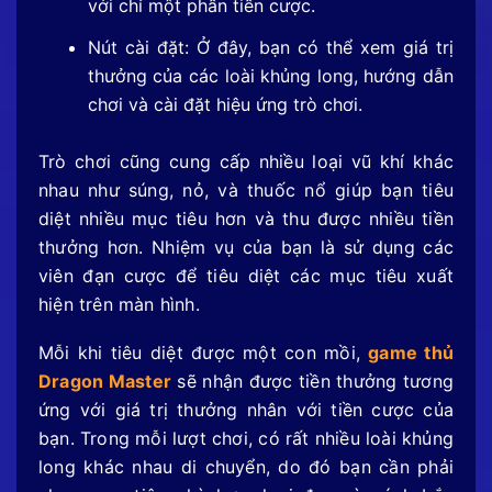
với chỉ một phần tiền cược.
Nút cài đặt: Ở đây, bạn có thể xem giá trị
thưởng của các loài khủng long, hướng dẫn
chơi và cài đặt hiệu ứng trò chơi.
Trò chơi cũng cung cấp nhiều loại vũ khí khác
nhau như súng, nỏ, và thuốc nổ giúp bạn tiêu
diệt nhiều mục tiêu hơn và thu được nhiều tiền
thưởng hơn. Nhiệm vụ của bạn là sử dụng các
viên đạn cược để tiêu diệt các mục tiêu xuất
hiện trên màn hình.
Mỗi khi tiêu diệt được một con mồi,
game thủ
Dragon Master
sẽ nhận được tiền thưởng tương
ứng với giá trị thưởng nhân với tiền cược của
bạn. Trong mỗi lượt chơi, có rất nhiều loài khủng
long khác nhau di chuyển, do đó bạn cần phải