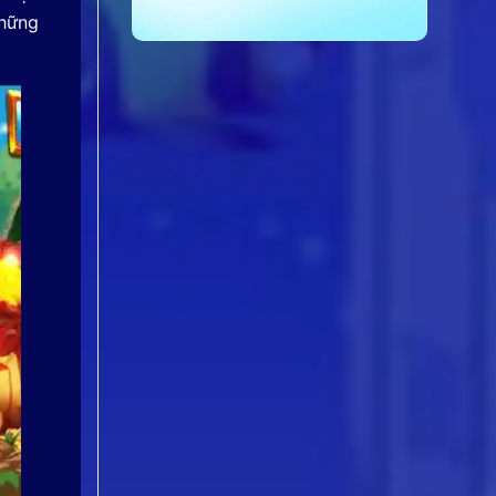
những