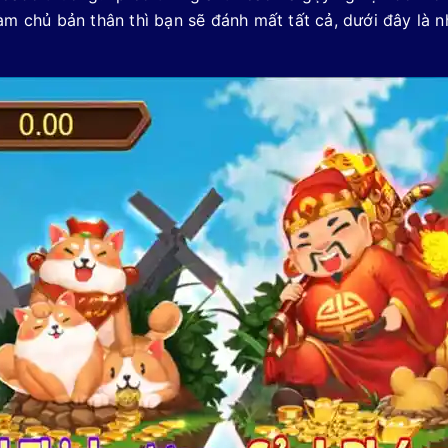
àm chủ bản thân thì bạn sẽ đánh mất tất cả, dưới đây là 