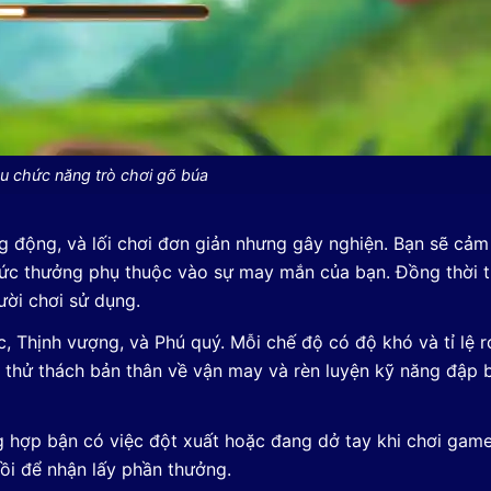
ệu chức năng trò chơi gõ búa
g động, và lối chơi đơn giản nhưng gây nghiện. Bạn sẽ cảm
mức thưởng phụ thuộc vào sự may mắn của bạn. Đồng thời t
ười chơi sử dụng.
c, Thịnh vượng, và Phú quý. Mỗi chế độ có độ khó và tỉ lệ r
 thử thách bản thân về vận may và rèn luyện kỹ năng đập 
 hợp bận có việc đột xuất hoặc đang dở tay khi chơi game,
ồi để nhận lấy phần thưởng.