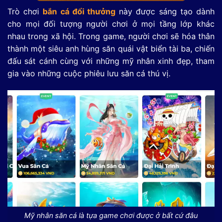
Trò chơi
bắn cá đổi thưởng
này được sáng tạo dành
cho mọi đối tượng người chơi ở mọi tầng lớp khác
nhau trong xã hội. Trong game, người chơi sẽ hóa thân
thành một siêu anh hùng săn quái vật biển tài ba, chiến
đấu sát cánh cùng với những mỹ nhân xinh đẹp, tham
gia vào những cuộc phiêu lưu săn cá thú vị.
Mỹ nhân săn cá là tựa game chơi được ở bất cứ đâu