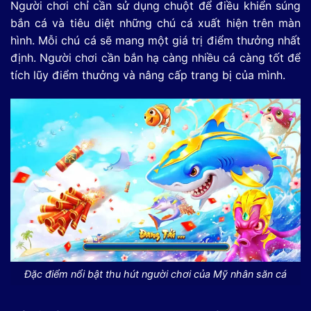
Người chơi chỉ cần sử dụng chuột để điều khiển súng
bắn cá và tiêu diệt những chú cá xuất hiện trên màn
hình. Mỗi chú cá sẽ mang một giá trị điểm thưởng nhất
định. Người chơi cần bắn hạ càng nhiều cá càng tốt để
tích lũy điểm thưởng và nâng cấp trang bị của mình.
Đặc điểm nổi bật thu hút người chơi của Mỹ nhân săn cá