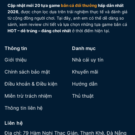
Cập nhật mới 20 tựa game
bắn cá đổi thưởng
hấp dẫn nhất
2026
, được chọn lọc dựa trên trải nghiệm thực tế và đánh giá
từ cộng đồng người chơi. Tại đây, anh em có thể dễ dàng so
sánh, xem review chi tiết và lựa chọn những tựa game bắn cá
HOT – dễ trúng – đáng chơi nhất
ở thời điểm hiện tại.
Thông tin
Danh mục
Giới thiệu
Nhà cái uy tín
Chính sách bảo mật
Khuyến mãi
Điều khoản & Điều kiện
Hướng dẫn
Miễn trừ trách nhiệm
Thủ thuật
Thông tin liên hệ
Liên hệ
Địa chỉ:
79 Hàm Nghi Thạc Gián, Thanh Khê, Đà Nẵng