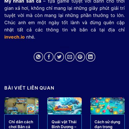
Mỹ nhân săn cá
– tựa game tuyệt vời dành cho thời
gian xả hơi, không chỉ mang lại những giây phút giải trí
tuyệt vời mà còn mang lại những phần thưởng to lớn.
Chúc anh em một ngày tốt lành và đừng quên cập
nhật tất cả các thông tin về bắn cá tại địa chỉ
invech.io
nhé.
BÀI VIẾT LIÊN QUAN
Chỉ dẫn cách
Quái vật Thái
Cách sử dụng
chơi Bắn cá
Bình Dương –
đạn trong