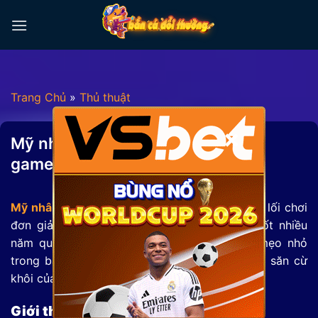
Chuyển
đến
nội
dung
Trang Chủ
»
Thủ thuật
×
Mỹ nhân săn cá – Thủ thuật chơi
game ăn thưởng lớn
Mỹ nhân săn cá
là một tựa game hấp dẫn với lối chơi
đơn giản thu hút đông đảo giới cược thủ suốt nhiều
năm qua. Cùng khám phá và áp dụng các mẹo nhỏ
trong bài viết dưới đây để trở thành một tay săn cừ
khôi của biển cả bao la nào!
Giới thiệu game Mỹ nhân săn cá