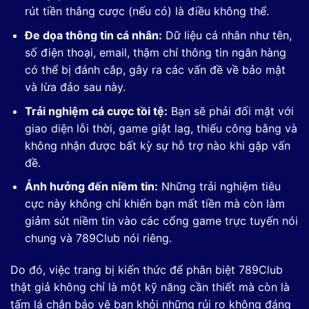
rút tiền thắng cược (nếu có) là điều không thể.
Đe dọa thông tin cá nhân:
Dữ liệu cá nhân như tên,
số điện thoại, email, thậm chí thông tin ngân hàng
có thể bị đánh cắp, gây ra các vấn đề về bảo mật
và lừa đảo sau này.
Trải nghiệm cá cược tồi tệ:
Bạn sẽ phải đối mặt với
giao diện lỗi thời, game giật lag, thiếu công bằng và
không nhận được bất kỳ sự hỗ trợ nào khi gặp vấn
đề.
Ảnh hưởng đến niềm tin:
Những trải nghiệm tiêu
cực này không chỉ khiến bạn mất tiền mà còn làm
giảm sút niềm tin vào các cổng game trực tuyến nói
chung và 789Club nói riêng.
Do đó, việc trang bị kiến thức để phân biệt 789Club
thật giả không chỉ là một kỹ năng cần thiết mà còn là
tấm lá chắn bảo vệ bạn khỏi những rủi ro không đáng