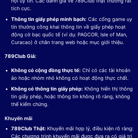
hội uy tín. Các đánh giá về 789Club thật thường rất
tích cực.
Thông tin giấy phép minh bạch:
Các cổng game uy
tín thường công khai thông tin về giấy phép hoạt
động cờ bạc quốc tế (ví dụ: PAGCOR, Isle of Man,
Curacao) ở chân trang web hoặc mục giới thiệu.
789Club Giả:
Không có cộng đồng thực tế:
Chỉ có các tài khoản
ảo hoặc nhóm nhỏ không có hoạt động thực chất.
Không có thông tin giấy phép:
Không hiển thị thông
tin giấy phép, hoặc thông tin không rõ ràng, không
thể kiểm chứng.
Khuyến mãi
789Club Thật:
Khuyến mãi hợp lý, điều kiện rõ ràng:
Các chương trình khuyến mãi được đưa ra có giá trị