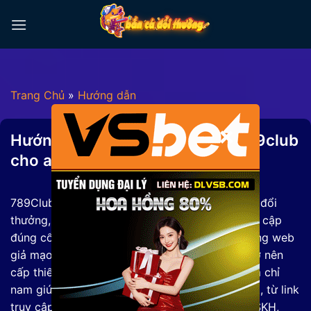
Chuyển
đến
nội
dung
Trang Chủ
»
Hướng dẫn
×
Hướng dẫn phân biệt thật giả 789club
cho anh em cá cược
789Club là cái tên không xa lạ với tín đồ game đổi
thưởng, nhưng liệu bạn có chắc mình đang truy cập
đúng cổng game chính thống? Giữa vô vàn trang web
giả mạo tinh vi, việc nhận diện 789Club thật trở nên
cấp thiết hơn bao giờ hết. Bài viết này sẽ là kim chỉ
nam giúp bạn nắm vững các dấu hiệu phân biệt, từ link
truy cập, giao diện, đến hệ thống nạp/rút và CSKH,