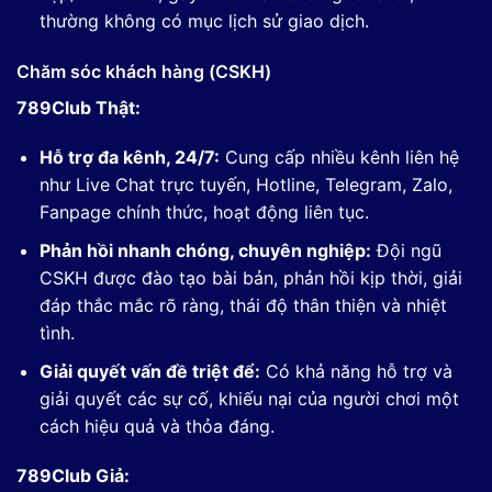
thường không có mục lịch sử giao dịch.
Chăm sóc khách hàng (CSKH)
789Club Thật:
Hỗ trợ đa kênh, 24/7:
Cung cấp nhiều kênh liên hệ
như Live Chat trực tuyến, Hotline, Telegram, Zalo,
Fanpage chính thức, hoạt động liên tục.
Phản hồi nhanh chóng, chuyên nghiệp:
Đội ngũ
CSKH được đào tạo bài bản, phản hồi kịp thời, giải
đáp thắc mắc rõ ràng, thái độ thân thiện và nhiệt
tình.
Giải quyết vấn đề triệt để:
Có khả năng hỗ trợ và
giải quyết các sự cố, khiếu nại của người chơi một
cách hiệu quả và thỏa đáng.
789Club Giả: