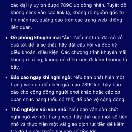
các đại lý uy tín được 789Club công nhận. Tuyệt đối
không click vào các link lạ, không rõ nguồn gốc từ
tin nhắn rác, quảng cáo trên các trang web không
liên quan.
Đề phòng khuyến mãi “ảo”:
Nếu một ưu đãi có vẻ
quá tốt để là sự thật, hãy đặt câu hỏi và đọc kỹ
điều khoản, điều kiện. Các chương trình khuyến mãi
không rõ ràng, không có điều kiện đi kèm thường là
bẫy.
Báo cáo ngay khi nghi ngờ:
Nếu bạn phát hiện một
trang web có dấu hiệu giả mạo 789Club, hãy báo
cáo cho cộng đồng người chơi khác hoặc các cơ
quan chức năng (nếu có thể) để bảo vệ cộng đồng.
Thử nghiệm với vốn nhỏ:
Nếu bạn vẫn còn chút
nghi ngờ về một trang web, hãy thử nạp một số tiền
nhỏ và thực hiện một vài giao dịch rút tiền để kiểm
tra độ tin cậy trước khi nạp số tiền lớn.