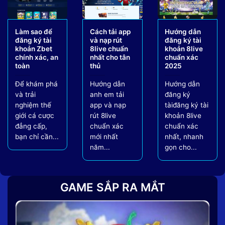
Làm sao để
Cách tải app
Hướng dẫn
đăng ký tài
và nạp rút
đăng ký tài
khoản Zbet
8live chuẩn
khoản 8live
chính xác, an
nhất cho tân
chuẩn xác
toàn
thủ
2025
Để khám phá
Hướng dẫn
Hướng dẫn
và trải
anh em tải
đăng ký
nghiệm thế
app và nạp
tàiđăng ký tài
giới cá cược
rút 8live
khoản 8live
đẳng cấp,
chuẩn xác
chuẩn xác
bạn chỉ cần...
mới nhất
nhất, nhanh
năm...
gọn cho...
GAME SẮP RA MẮT