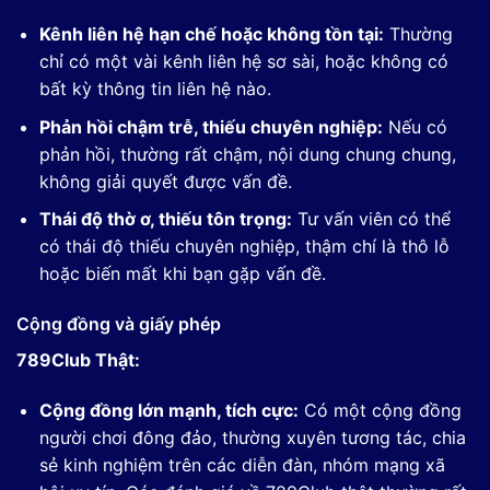
Kênh liên hệ hạn chế hoặc không tồn tại:
Thường
chỉ có một vài kênh liên hệ sơ sài, hoặc không có
bất kỳ thông tin liên hệ nào.
Phản hồi chậm trễ, thiếu chuyên nghiệp:
Nếu có
phản hồi, thường rất chậm, nội dung chung chung,
không giải quyết được vấn đề.
Thái độ thờ ơ, thiếu tôn trọng:
Tư vấn viên có thể
có thái độ thiếu chuyên nghiệp, thậm chí là thô lỗ
hoặc biến mất khi bạn gặp vấn đề.
Cộng đồng và giấy phép
789Club Thật:
Cộng đồng lớn mạnh, tích cực:
Có một cộng đồng
người chơi đông đảo, thường xuyên tương tác, chia
sẻ kinh nghiệm trên các diễn đàn, nhóm mạng xã