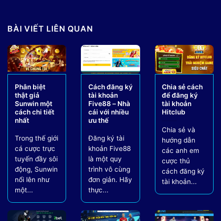
BÀI VIẾT LIÊN QUAN
Phân biệt
Cách đăng ký
Chia sẻ cách
thật giả
tài khoản
để đăng ký
Sunwin một
Five88 – Nhà
tài khoản
cách chi tiết
cái với nhiều
Hitclub
nhất
ưu thế
Chia sẻ và
Trong thế giới
Đăng ký tài
hướng dẫn
cá cược trực
khoản Five88
các anh em
tuyến đầy sôi
là một quy
cược thủ
động, Sunwin
trình vô cùng
cách đăng ký
nổi lên như
đơn giản. Hãy
tài khoản...
một...
thực...