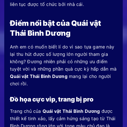
liên tục được tổ chức bởi nhà cái.
Điểm nổi bật của Quái vật
Thái Bình Dương
Anh em có muốn biết lí do vì sao tựa game này
lại thu hút được số lượng lớn người tham gia
không? Đương nhiên phải có những ưu điểm
tuyệt vời và những phần quà cực kỳ hấp dẫn mà
Quái vật Thái Bình Dương
mang lại cho người
chơi rồi.
Đồ họa cực vip, trang bị pro
Trang chủ của
Quái vật Thái Bình Dương
được
thiết kế tinh xảo, lấy cảm hứng sáng tạo từ Thái
Bình Dương rộng lớn với tone màu chủ đạo là