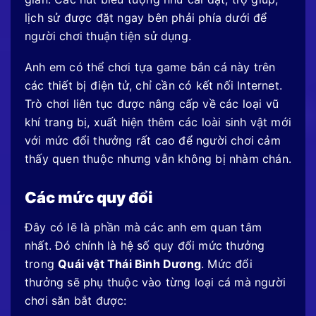
lịch sử được đặt ngay bên phải phía dưới để
người chơi thuận tiện sử dụng.
Anh em có thể chơi tựa game bắn cá này trên
các thiết bị điện tử, chỉ cần có kết nối Internet.
Trò chơi liên tục được nâng cấp về các loại vũ
khí trang bị, xuất hiện thêm các loài sinh vật mới
với mức đổi thưởng rất cao để người chơi cảm
thấy quen thuộc nhưng vẫn không bị nhàm chán.
Các mức quy đổi
Đây có lẽ là phần mà các anh em quan tâm
nhất. Đó chính là hệ số quy đổi mức thưởng
trong
Quái vật Thái Bình Dương
. Mức đổi
thưởng sẽ phụ thuộc vào từng loại cá mà người
chơi săn bắt được: