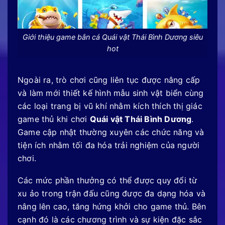
Giới thiệu game bắn cá Quái vật Thái Bình Dương siêu
hot
Ngoài ra, trò chơi cũng liên tục được nâng cấp
và làm mới thiết kế hình mẫu sinh vật biển cùng
các loại trang bị vũ khí nhằm kích thích thị giác
game thủ khi chơi
Quái vật Thái Bình Dương
.
Game cập nhật thường xuyên các chức năng và
tiện ích nhằm tối đa hóa trải nghiệm của người
chơi.
Các mức phần thưởng có thể được quy đổi từ
xu ảo trong trận đấu cũng được đa dạng hóa và
nâng lên cao, tăng hứng khởi cho game thủ. Bên
cạnh đó là các chương trình và sự kiện đặc sắc