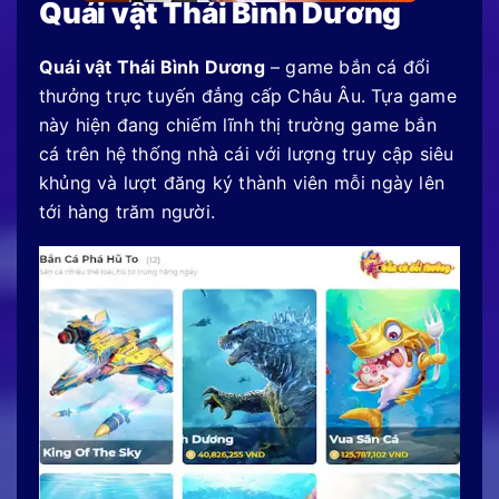
Quái vật Thái Bình Dương
Quái vật Thái Bình Dương
– game bắn cá đổi
thưởng trực tuyến đẳng cấp Châu Âu. Tựa game
này hiện đang chiếm lĩnh thị trường game bắn
cá trên hệ thống nhà cái với lượng truy cập siêu
khủng và lượt đăng ký thành viên mỗi ngày lên
tới hàng trăm người.