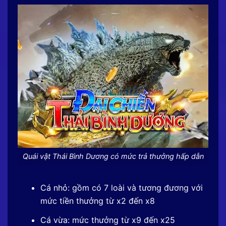
Quái vật Thái Bình Dương có mức trả thưởng hấp dẫn
Cá nhỏ: gồm có 7 loài và tương đương với
mức tiền thưởng từ x2 đến x8
Cá vừa: mức thưởng từ x9 đến x25