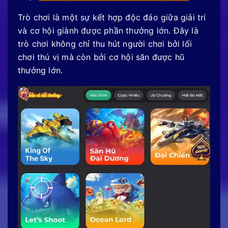
Trò chơi là một sự kết hợp độc đáo giữa giải trí
và cơ hội giành được phần thưởng lớn. Đây là
trò chơi không chỉ thu hút người chơi bởi lối
chơi thú vị mà còn bởi cơ hội săn được hũ
thưởng lớn.