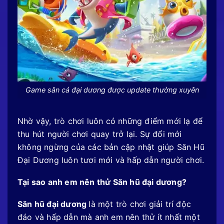
Game săn cá đại dương được update thường xuyên
Nhờ vậy, trò chơi luôn có những điểm mới lạ để
thu hút người chơi quay trở lại. Sự đổi mới
không ngừng của các bản cập nhật giúp Săn Hũ
Đại Dương luôn tươi mới và hấp dẫn người chơi.
Tại sao anh em nên thử Săn hũ đại dương?
Săn hũ đại dương
là một trò chơi giải trí độc
đáo và hấp dẫn mà anh em nên thử ít nhất một