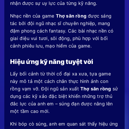
nhận được sự uy lực của từng kỹ năng.
Nhạc nền của game
Thợ săn rồng
được sáng
tác bởi đội ngũ nhạc sĩ chuyên nghiệp, mang
đậm phong cách fantasy. Các bài nhạc nền có
giai điệu vui tươi, sôi động, phù hợp với bối
cảnh phiêu lưu, mạo hiểm của game.
Hiệu ứng kỹ năng tuyệt vời
Lấy bối cảnh từ thời cổ đại xa xưa, tựa game
này mô tả một cách chân thực hình ảnh con
rồng vạm vỡ. Đội ngũ sản xuất
Thợ săn rồng
sử
dụng các kỹ xảo đặc biệt khiến những trợ thủ
đắc lực của anh em – súng đạn được nâng lên
một tầm cao mới.
Khi bóp cò súng, anh em quan sát thấy hiệu ứng