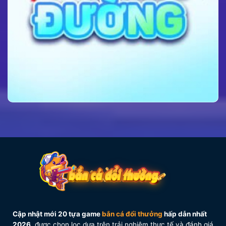
Cập nhật mới 20 tựa game
bắn cá đổi thưởng
hấp dẫn nhất
2026
, được chọn lọc dựa trên trải nghiệm thực tế và đánh giá