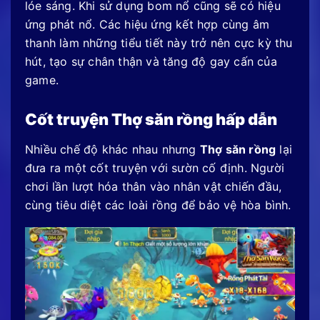
lóe sáng. Khi sử dụng bom nổ cũng sẽ có hiệu
ứng phát nổ. Các hiệu ứng kết hợp cùng âm
thanh làm những tiểu tiết này trở nên cực kỳ thu
hút, tạo sự chân thận và tăng độ gay cấn của
game.
Cốt truyện Thợ săn rồng hấp dẫn
Nhiều chế độ khác nhau nhưng
Thợ săn rồng
lại
đưa ra một cốt truyện với sườn cố định. Người
chơi lần lượt hóa thân vào nhân vật chiến đầu,
cùng tiêu diệt các loài rồng để bảo vệ hòa bình.