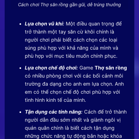
Cách chơi Thợ săn rồng gần gũi, dễ trúng thưởng
Lựa chọn vũ khí:
Một điều quan trọng để
trở thành một tay săn cừ khôi chính là
người chơi phải biết cách chọn các loại
súng phù hợp với khả năng của mình và
phù hợp với mục tiêu muốn chính phục.
Lựa chọn chế độ chơi:
Game
Thợ săn rồng
có nhiều phòng chơi với các bối cảnh môi
trường đa dạng cho anh em lựa chọn. Anh
em có thể chọn chế độ chơi phù hợp với
tình hình kinh tế của mình.
Tận dụng các tính năng:
Cách để trở thành
người dẫn đầu sớm nhất và giành ngôi vị
quán quân chính là biết cách tận dụng
những chức năng tự động bắn hoặc khóa