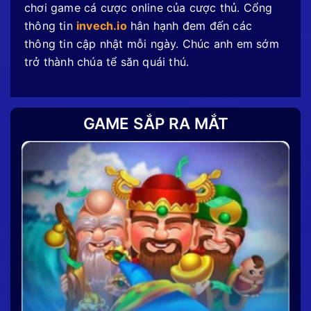
chơi game cá cược online của cược thủ. Cổng
thông tin
invech.io
hân hạnh đem đến các
thông tin cập nhật mỗi ngày. Chúc anh em sớm
trở thành chúa tể săn quái thú.
GAME SẮP RA MẮT