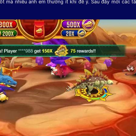
tốt mà nhiều anh em thường ít khi để ý. Sau đây mời các t