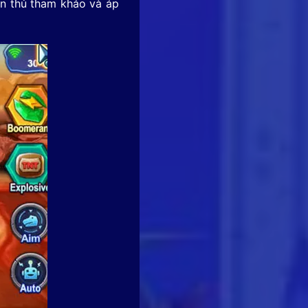
ân thủ tham khảo và áp