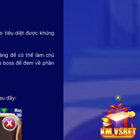
o tiêu diệt được khủng
hàng để có thể làm chủ
ều boss để đem về phần
✕
au đây: