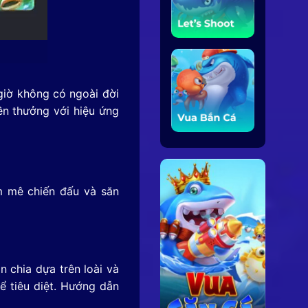
giờ không có ngoài đời
ền thưởng với hiệu ứng
m mê chiến đấu và săn
n chia dựa trên loài và
ể tiêu diệt. Hướng dẫn