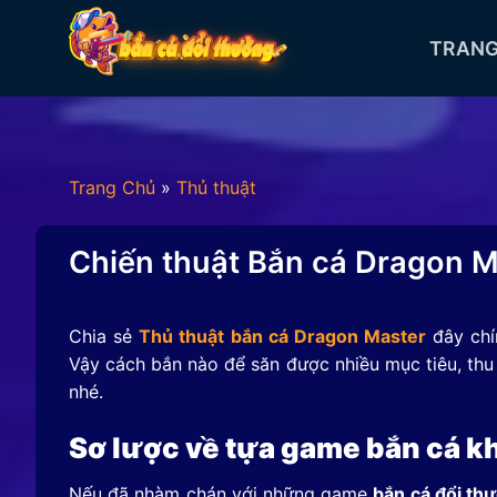
Chuyển
đến
TRANG
nội
dung
Trang Chủ
»
Thủ thuật
Chiến thuật Bắn cá Dragon M
Chia sẻ
Thủ thuật bắn cá Dragon Master
đây chí
Vậy cách bắn nào để săn được nhiều mục tiêu, thu 
nhé.
Sơ lược về tựa game bắn cá kh
Nếu đã nhàm chán với những game
bắn cá đổi th