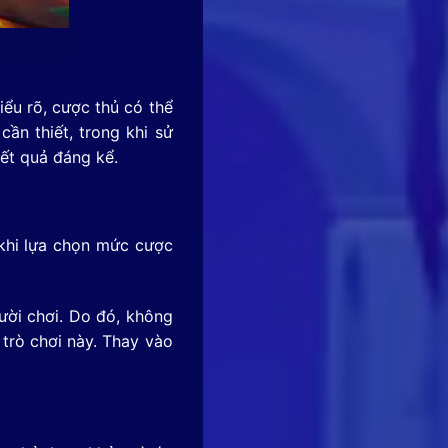
iểu rõ, cược thủ có thể
ần thiết, trong khi sử
ết quả đáng kể.
 khi lựa chọn mức cược
ười chơi. Do đó, không
 trò chơi này. Thay vào