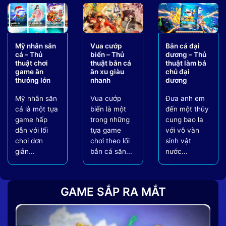
Mỹ nhân săn
Vua cướp
Bắn cá đại
cá – Thủ
biển – Thủ
dương – Thủ
thuật chơi
thuật bắn cá
thuật làm bá
game ăn
ăn xu giàu
chủ đại
thưởng lớn
nhanh
dương
Mỹ nhân săn
Vua cướp
Đưa anh em
cá là một tựa
biển là một
đến một thủy
game hấp
trong những
cung bao la
dẫn với lối
tựa game
với vô vàn
chơi đơn
chơi theo lối
sinh vật
giản...
bắn cá săn...
nước...
GAME SẮP RA MẮT