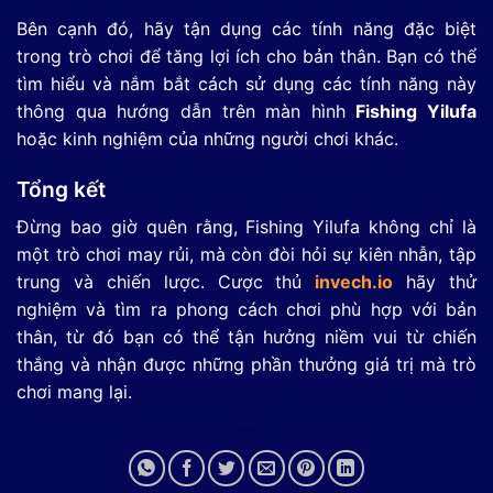
Bên cạnh đó, hãy tận dụng các tính năng đặc biệt
trong trò chơi để tăng lợi ích cho bản thân. Bạn có thể
tìm hiểu và nắm bắt cách sử dụng các tính năng này
thông qua hướng dẫn trên màn hình
Fishing Yilufa
hoặc kinh nghiệm của những người chơi khác.
Tổng kết
Đừng bao giờ quên rằng, Fishing Yilufa không chỉ là
một trò chơi may rủi, mà còn đòi hỏi sự kiên nhẫn, tập
trung và chiến lược. Cược thủ
invech.io
hãy thử
nghiệm và tìm ra phong cách chơi phù hợp với bản
thân, từ đó bạn có thể tận hưởng niềm vui từ chiến
thắng và nhận được những phần thưởng giá trị mà trò
chơi mang lại.