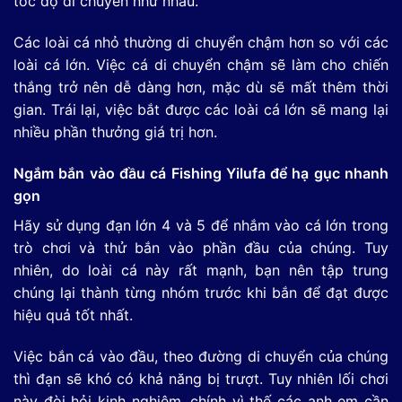
tốc độ di chuyển như nhau.
Các loài cá nhỏ thường di chuyển chậm hơn so với các
loài cá lớn. Việc cá di chuyển chậm sẽ làm cho chiến
thắng trở nên dễ dàng hơn, mặc dù sẽ mất thêm thời
gian. Trái lại, việc bắt được các loài cá lớn sẽ mang lại
nhiều phần thưởng giá trị hơn.
Ngắm bắn vào đầu cá Fishing Yilufa để hạ gục nhanh
gọn
Hãy sử dụng đạn lớn 4 và 5 để nhắm vào cá lớn trong
trò chơi và thử bắn vào phần đầu của chúng. Tuy
nhiên, do loài cá này rất mạnh, bạn nên tập trung
chúng lại thành từng nhóm trước khi bắn để đạt được
hiệu quả tốt nhất.
Việc bắn cá vào đầu, theo đường di chuyển của chúng
thì đạn sẽ khó có khả năng bị trượt. Tuy nhiên lối chơi
này đòi hỏi kinh nghiệm, chính vì thế các anh em cần