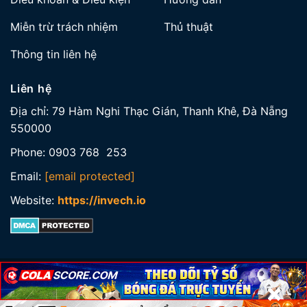
Miễn trừ trách nhiệm
Thủ thuật
Thông tin liên hệ
Liên hệ
Địa chỉ:
79 Hàm Nghi Thạc Gián, Thanh Khê, Đà Nẵng
550000
Phone: 0903 768 253
Email:
[email protected]
Website:
https://invech.io
Bản quyền 2026 ©
Bắn Cá Đổi Thưởng
×
×
×
kèo nha cai
tỷ lệ bóng đá kèo nhà cái
xem kèo nhà cái
top 10 trang cá cược bóng đá
nhà